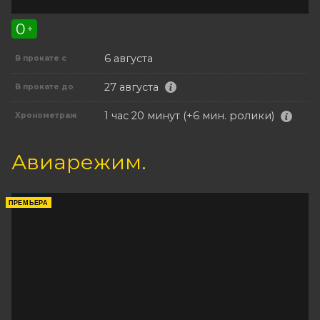
0
+
6 августа
В прокате с
27 августа
В прокате до
1 час 20 минут (+6 мин. ролики)
Хронометраж
Авиарежим.
ПРЕМЬЕРА