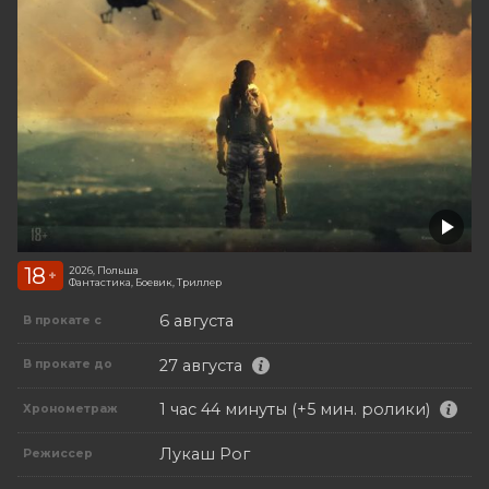
18
2026, Польша
+
Фантастика, Боевик, Триллер
6 августа
В прокате с
27 августа
В прокате до
1 час 44 минуты (+5 мин. ролики)
Хронометраж
Лукаш Рог
Режиссер