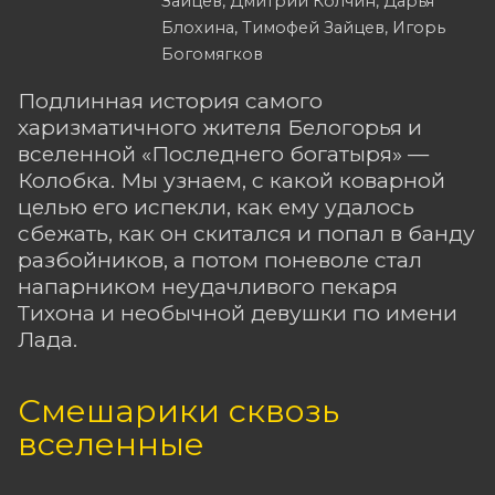
Зайцев, Дмитрий Колчин, Дарья
Блохина, Тимофей Зайцев, Игорь
Богомягков
Подлинная история самого
харизматичного жителя Белогорья и
вселенной «Последнего богатыря» —
Колобка. Мы узнаем, с какой коварной
целью его испекли, как ему удалось
сбежать, как он скитался и попал в банду
разбойников, а потом поневоле стал
напарником неудачливого пекаря
Тихона и необычной девушки по имени
Лада.
Смешарики сквозь
вселенные