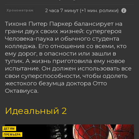
2 часа 7 минут (+1 мин. ролики)
Хронометраж
Тихоня Питер Паркер балансирует на
грани двух своих жизней: супергероя
Человека-паука и обычного студента
колледжа. Его отношения со всеми, кто
ему дорог, в опасности или зашли в
тупик. А жизнь приготовила ему новое
испытание. Он должен использовать все
свои суперспособности, чтобы одолеть
жестокого безумца доктора Отто
Октавиуса.
Идеальный 2
ДЕТЯМ
ПРЕМЬЕРА