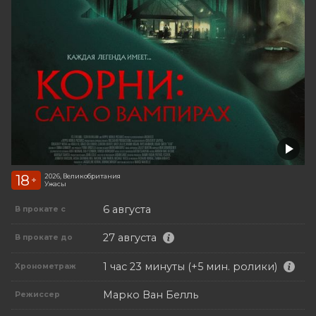
18
2026, Великобритания
+
Ужасы
6 августа
В прокате с
27 августа
В прокате до
1 час 23 минуты (+5 мин. ролики)
Хронометраж
Марко Ван Белль
Режиссер