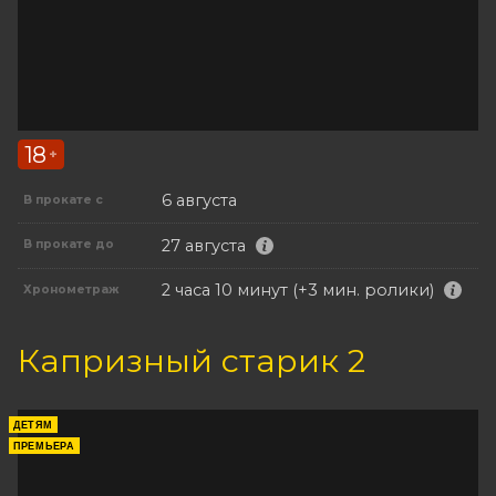
18
+
6 августа
В прокате с
27 августа
В прокате до
2 часа 10 минут (+3 мин. ролики)
Хронометраж
Капризный старик 2
ДЕТЯМ
ПРЕМЬЕРА