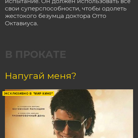
испытание. Он должен использовать все
свои суперспособности, чтобы одолеть
жестокого безумца доктора Отто
Октавиуса.
В ПРОКАТЕ
Напугай меня?
ЭКСКЛЮЗИВНО В "МИР КИНО"