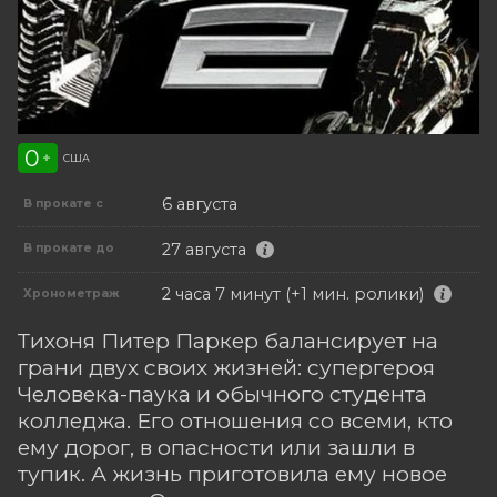
0
+
США
6 августа
В прокате с
27 августа
В прокате до
2 часа 7 минут (+1 мин. ролики)
Хронометраж
Тихоня Питер Паркер балансирует на
грани двух своих жизней: супергероя
Человека-паука и обычного студента
колледжа. Его отношения со всеми, кто
ему дорог, в опасности или зашли в
тупик. А жизнь приготовила ему новое