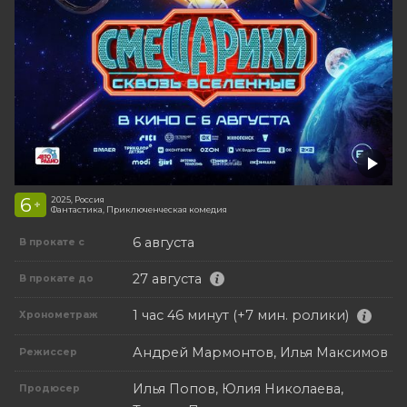
6
2025, Россия
+
Фантастика, Приключенческая комедия
6 августа
В прокате с
27 августа
В прокате до
1 час 46 минут (+7 мин. ролики)
Хронометраж
Андрей Мармонтов, Илья Максимов
Режиссер
Илья Попов, Юлия Николаева,
Продюсер