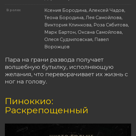
Ксения Бородина, Алексей Чадов,
В ролях
Теона Бородина, Лея Самойлова,
Виктория Клинкова, Роза Сябитова,
Марк Бартон, Оксана Самойлова,
Олеся Судзиловская, Павел
Ворожцов
Пара на грани развода получает
волшебную бутылку, исполняющую
желания, что переворачивает их жизнь с
ног на голову.
Пиноккио:
Раскрепощенный