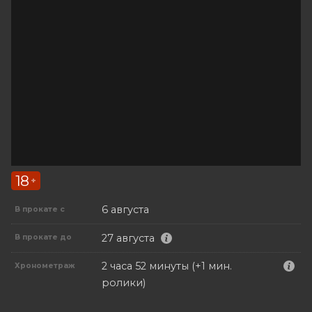
18
+
6 августа
В прокате с
27 августа
В прокате до
2 часа 52 минуты (+1 мин.
Хронометраж
ролики)