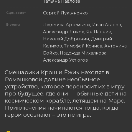
Татьяна Павлова
Сергей Лукьяненко
Сценарист
Людмила Артемьева, Иван Агапов,
В ролях
Александр Лыков, Ян Цапник,
Николай Добрынин, Дмитрий
Калихов, Тимофей Кочнев, Антонина
Бойко, Надежда Михалкова,
Александр Устюгов
Смешарики Крош и Ёжик находят в
Ромашковой долине необычное
устройство, которое переносит их в игру
про будущее, где они — обычные дети на
космическом корабле, летящем на Марс.
Приключения начинаются тогда, когда
герои осознают – это не игра.