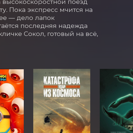
а высокоскоростной поезд 
у. Пока экспресс мчится на 
ее — дело лапок 
таётся последняя надежда 
личке Сокол, готовый на всё, 