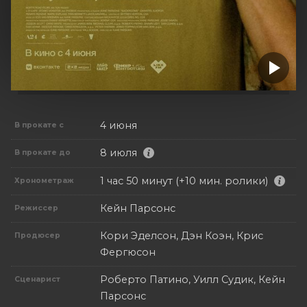
4 июня
В прокате с
8 июля
В прокате до
1 час 50 минут (+10 мин. ролики)
Хронометраж
Кейн Парсонс
Режиссер
Кори Эделсон, Дэн Коэн, Крис
Продюсер
Фергюсон
Роберто Патино, Уилл Судик, Кейн
Сценарист
Парсонс