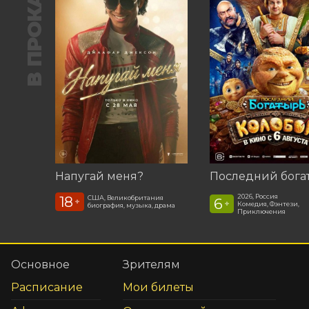
В ПРОКАТЕ
Напугай меня?
2026, Россия
18
США, Великобритания
6
+
+
Комедия, Фэнтези,
биография, музыка, драма
Приключения
Основное
Зрителям
Расписание
Мои билеты