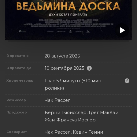
28 августа 2025
В прокате с
10 сентября 2025
В прокате до
1 час 53 минуты (+10 мин.
Хронометраж
ролики)
Чак Рассел
Режиссер
Берни Гьюисслер, Грег МакКэй,
Продюсер
Жан-Франсуа Рослер
Чак Рассел, Кевин Тенни
Сценарист