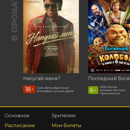
В ПРОКАТЕ
Напугай меня?
2026, Россия
18
США, Великобритания
6
+
+
Комедия, Фэнтези,
биография, музыка, драма
Приключения
Основное
Зрителям
Расписание
Мои билеты