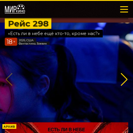
Рейс 298
«Есть ли в небе ещё кто-то, кроме нас?»
18
2026, США
+
Фантастика, Боевик
АРХИВ