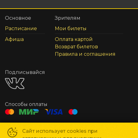
Основное
Зрителям
Расписание
Мои билеты
Афиша
Оплата картой
Возврат билетов
Правила и соглашения
Подписывайся
Способы оплаты
Контакты
Сайт использует cookies при
Касса
+7 978 978-53-53