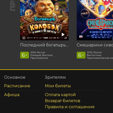
Последний богатырь. Колобок
2026, Россия
2025, Россия
6
6
+
+
Комедия, Фэнтези,
Фантастика,
Приключения
Приключенческая к
Основное
Зрителям
Расписание
Мои билеты
Афиша
Оплата картой
Возврат билетов
Правила и соглашения