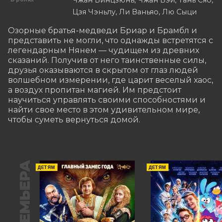
Цзя Чэньлу, Ли Ваньяо, Лю Сыци
Озорные братья-медведи Бриар и Брамбл и 
представить не могли, что однажды встретятся с 
легендарным Нянем — чудищем из древних 
сказаний. Получив от него таинственные силы, 
друзья оказываются в скрытом от глаз людей 
волшебном измерении, где царит веселый хаос, 
а воздух пропитан магией. Им предстоит 
научиться управлять своими способностями и 
найти свое место в этом удивительном мире, 
чтобы суметь вернуться домой.
ПРЕМЬЕРА
ДЕТЯМ
ДЕТЯМ