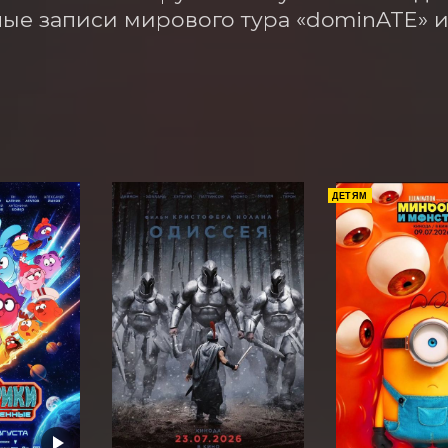
ые записи мирового тура «dominATE» и
ДЕТЯМ