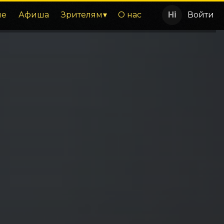
ие
Афиша
Зрителям
О нас
Войти