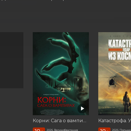
Корни: Сага о вампирах
2026, Великобритания
2026, Польша