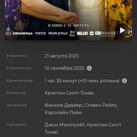
21 августа 2025
В прокате с
10 сентября 2025
В прокате до
1 час 35 минут (+10 мин. ролики)
Хронометраж
Кристин Скотт Томас
Режиссер
Финола Двайер, Стивен Рейлс,
Продюсер
Кэролайн Леви
Джон Миклтуэйт, Кристин Скотт
Сценарист
Томас