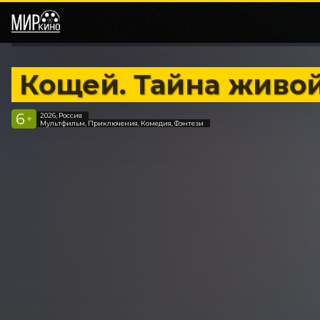
Кощей. Тайна живо
6
2026, Россия
+
Мультфильм, Приключения, Комедия, Фэнтези