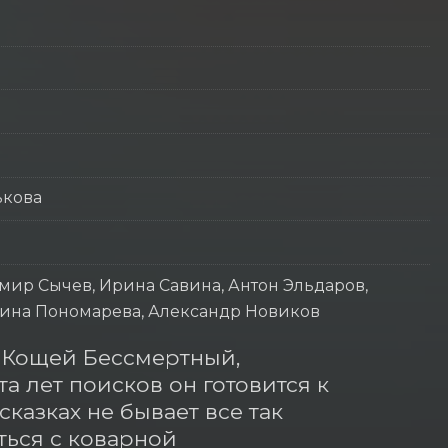
ькова
мир Сычев, Ирина Савина, Антон Эльдаров,
Ирина Пономарева, Александр Новиков
 Кощей Бессмертный, 
а лет поисков он готовится к 
казках не бывает все так 
ься с коварной 