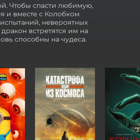
й. Чтобы спасти любимую, 
 и вместе с Колобком 
испытаний, невероятных 
ракон встретятся им на 
бовь способны на чудеса.