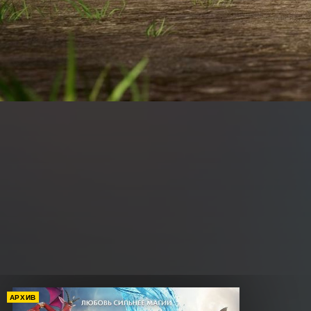
АРХИВ