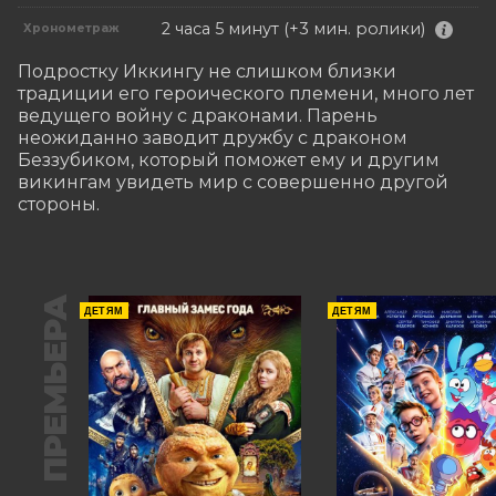
2 часа 5 минут (+3 мин. ролики)
Хронометраж
Подростку Иккингу не слишком близки 
традиции его героического племени, много лет 
ведущего войну с драконами. Парень 
неожиданно заводит дружбу с драконом 
Беззубиком, который поможет ему и другим 
викингам увидеть мир с совершенно другой 
стороны.
ПРЕМЬЕРА
ДЕТЯМ
ДЕТЯМ