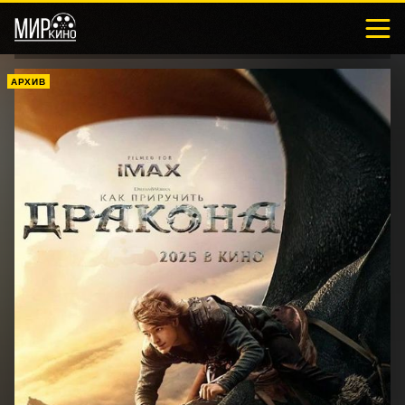
АРХИВ