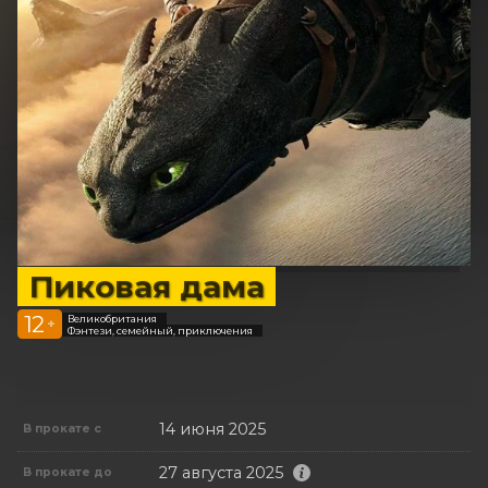
Пиковая дама
12
Великобритания
+
Фэнтези, семейный, приключения
14 июня 2025
В прокате с
27 августа 2025
В прокате до