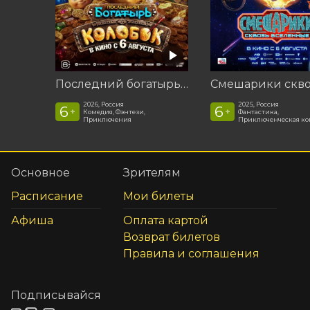
Последний богатырь. Колобок
2026, Россия
2025, Россия
6
6
+
+
Комедия, Фэнтези,
Фантастика,
Приключения
Приключенческая к
Основное
Зрителям
Расписание
Мои билеты
Афиша
Оплата картой
Возврат билетов
Правила и соглашения
Подписывайся