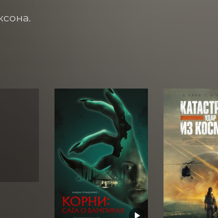
сона.