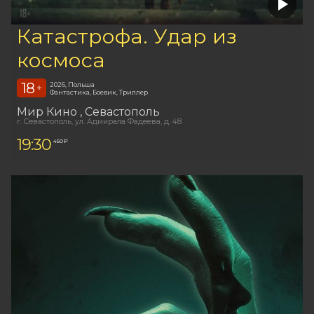
Катастрофа. Удар из
космоса
18
2026, Польша
+
Фантастика, Боевик, Триллер
Мир Кино
, Севастополь
г. Севастополь, ул. Адмирала Фадеева, д. 48
19:30
450 ₽