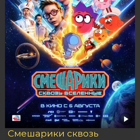
Смешарики сквозь