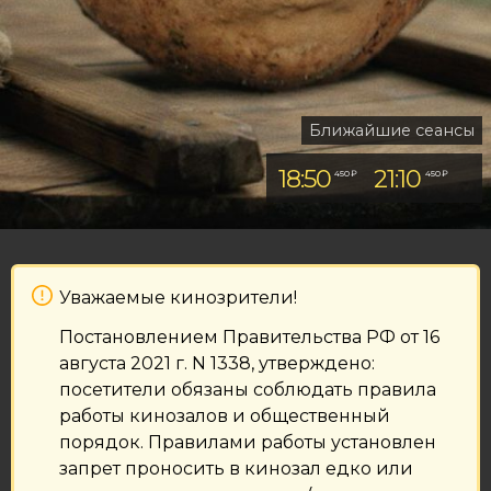
Ближайшие сеансы
18:50
21:10
450 ₽
450 ₽
Уважаемые кинозрители!
Постановлением Правительства РФ от 16
августа 2021 г. N 1338, утверждено:
посетители обязаны соблюдать правила
работы кинозалов и общественный
порядок. Правилами работы установлен
запрет проносить в кинозал едко или