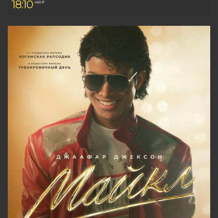
18:10
450 ₽