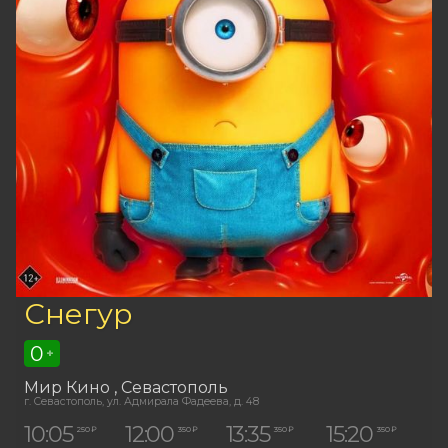
Снегур
0
+
Мир Кино
, Севастополь
г. Севастополь, ул. Адмирала Фадеева, д. 48
10:05
12:00
13:35
15:20
250 ₽
350 ₽
350 ₽
350 ₽