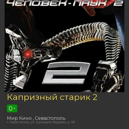
Капризный старик 2
0
+
Мир Кино
, Севастополь
г. Севастополь, ул. Адмирала Фадеева, д. 48