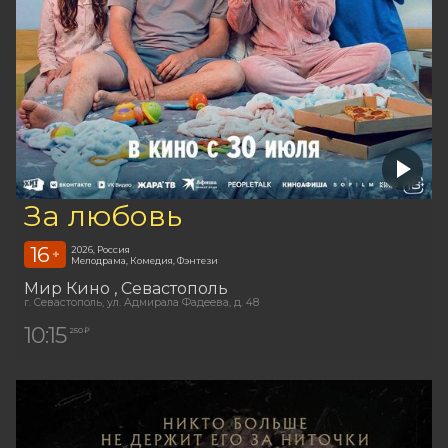
За любовь
16
2026, Россия
+
Мелодрама, Комедия, Фэнтези
Мир Кино
, Севастополь
г. Севастополь, ул. Адмирала Фадеева, д. 48
10:15
250 ₽