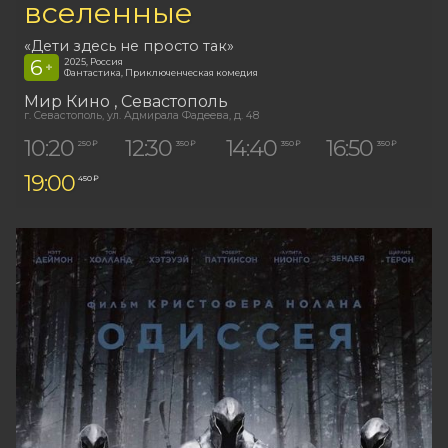
вселенные
«Дети здесь не просто так»
6
2025, Россия
+
Фантастика, Приключенческая комедия
Мир Кино
, Севастополь
г. Севастополь, ул. Адмирала Фадеева, д. 48
10:20
12:30
14:40
16:50
250 ₽
350 ₽
350 ₽
350 ₽
19:00
450 ₽