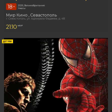
18
2026, Великобритания
+
Ужасы
Мир Кино
, Севастополь
г. Севастополь, ул. Адмирала Фадеева, д. 48
21:10
450 ₽
ДЕТЯМ