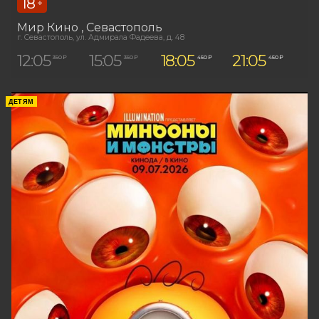
18
+
Мир Кино
, Севастополь
г. Севастополь, ул. Адмирала Фадеева, д. 48
12:05
15:05
18:05
21:05
350 ₽
350 ₽
450 ₽
450 ₽
ДЕТЯМ